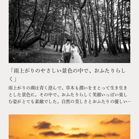
「雨上がりのやさしい景色の中で、おふたりらし
く」
雨上がりの湖は青く澄んで、草木も潤いをまとって生き生き
とした景色に。その中で、おふたりらしく笑顔いっぱい楽し
む姿がとても素敵でした。自然の美しさとおふたりの優しい
空気感が重なり、心あたたまる前撮りの時間となりました。
Roots猪苗代様とのコラボでウェディングフォトプランが始動
しました！サウナやお食事などのステキな特典もございます