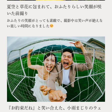
夏空と草花に包まれて、おふたりらしい笑顔が咲
いた前撮り
おふたりの笑顔がとっても素敵で、撮影中は笑い声が絶えな
い楽しい時間になりました
『お約束だね』と笑い合えた、小雨まじりのウェ