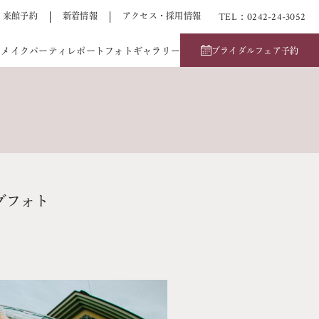
TEL：0242-24-3052
来館予約
新着情報
アクセス・採用情報
アメイク
パーティレポート
フォトギャラリー
ブライダルフェア予約
グフォト