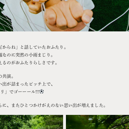
だからね」と話していたおふたり。
報なのに突然の小雨まじり。
えるのがおふたりらしさです。
の共演。
い出が詰まったピッチ上で、
」でゴーーール!!!
もに、またひとつかけがえのない思い出が増えました。