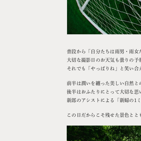
普段から「自分たちは雨男・雨女
大切な撮影日のお天気も曇りの予
それでも「やっぱりね」と笑い合
前半は潤いを纏った美しい自然と
後半はおふたりにとって大切な思
新郎のアシストによる「新婦の1ミリ
この日だからこそ残せた景色とと