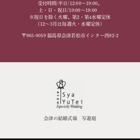
受付時間:平日/12:00～19:00、
土・日・祝日/10:00～19:00
※祝日を除く火曜、第2・第4水曜定休
（12～3月は毎週火・水曜定休）
〒965-0059 福島県会津若松市インター西82-2
会津の結婚式場 写遊庭