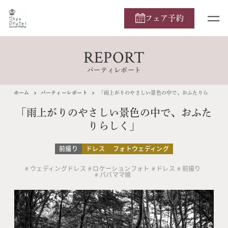
フェア予約
REPORT
パーティレポート
ホーム
パーティーレポート
「雨上がりのやさしい景色の中で、おふたりらしく」
「雨上がりのやさしい景色の中で、おふた
りらしく」
前撮り
ドレス
フォトウェディング
ウェディングドレス
ロケーションフォト
ドレス
前撮り
パパママ婚