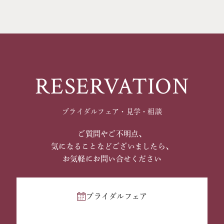
RESERVATION
ブライダルフェア・見学・相談
ご質問やご不明点、
気になることなどございましたら、
お気軽にお問い合せください
ブライダルフェア