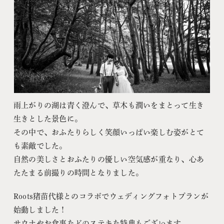
雨上がりの湖は青く澄んで、草木も潤いをまとって生き
生きとした景色に。
その中で、おふたりらしく笑顔いっぱい楽しむ姿がとて
も素敵でした。
自然の美しさとおふたりの優しい空気感が重なり、心あ
たたまる前撮りの時間となりました。
Roots猪苗代様とのコラボでウェディングフォトプランが
始動しました！
サウナやお食事などのステキな特典もございます