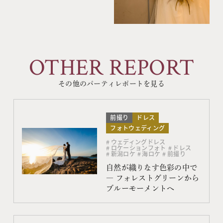
OTHER REPORT
その他のパーティレポートを見る
前撮り
ドレス
フォトウェディング
ウェディングドレス
ロケーションフォト
ドレス
新潟ロケ
海ロケ
前撮り
自然が織りなす色彩の中で
― フォレストグリーンから
ブルーモーメントへ