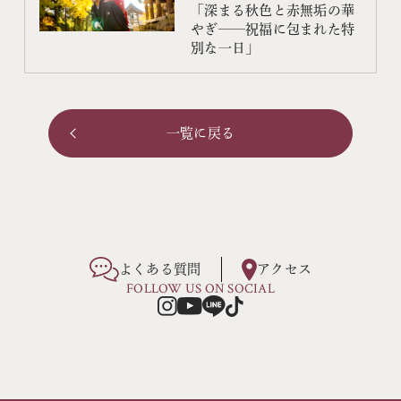
「深まる秋色と赤無垢の華
やぎ──祝福に包まれた特
別な一日」
一覧に戻る
よくある質問
アクセス
FOLLOW US ON SOCIAL