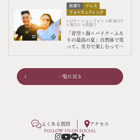
前撮り
ドレス
フォトウェディング
ロケーションフォト
新潟ロケ
海ロケ
前撮り
「青空×海×バイク＝ふた
りの最高の夏」自然体で笑
って、全力で楽しむってこ
ういうこと
一覧に戻る
よくある質問
アクセス
FOLLOW US ON SOCIAL