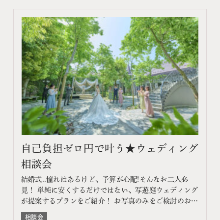
自己負担ゼロ円で叶う★ウェディング
相談会
結婚式..憧れはあるけど、予算が心配!そんなお二人必
見！ 単純に安くするだけではない、写遊庭ウェディング
が提案するプランをご紹介！ お写真のみをご検討のお客
様はフォトウェディング相談会へ このフェアに含まれる
相談会