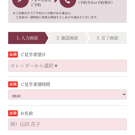
入力画面
確認画面
完了画面
ご見学希望日
ご見学希望時間
お名前