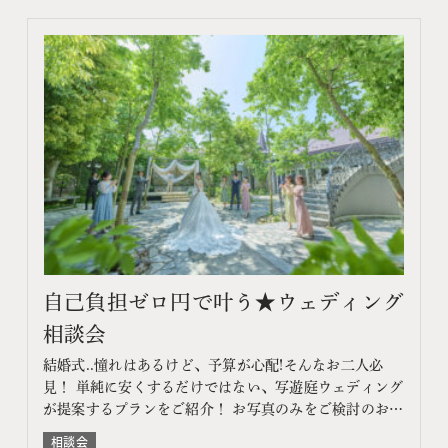
自己負担ゼロ円で叶う★ウェディング
相談会
結婚式..憧れはあるけど、予算が心配!そんなお二人必
見！ 単純に安くするだけではない、写遊庭ウェディング
が提案するプランをご紹介！ お写真のみをご検討のお客
様はフォトウェディング相談会へ このフェアに含まれる
相談会