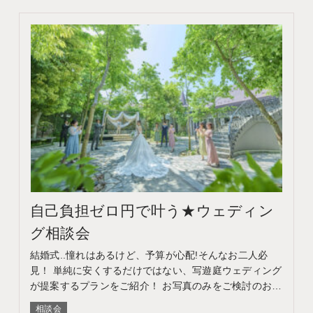
自己負担ゼロ円で叶う★ウェディン
グ相談会
結婚式..憧れはあるけど、予算が心配!そんなお二人必
見！ 単純に安くするだけではない、写遊庭ウェディング
が提案するプランをご紹介！ お写真のみをご検討のお客
様はフォトウェディング相談会へ このフェアに含まれる
相談会