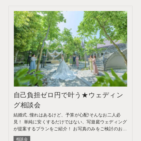
自己負担ゼロ円で叶う★ウェディン
グ相談会
結婚式..憧れはあるけど、予算が心配!そんなお二人必
見！ 単純に安くするだけではない、写遊庭ウェディング
が提案するプランをご紹介！ お写真のみをご検討のお客
様はフォトウェディング相談会へ このフェアに含まれる
相談会