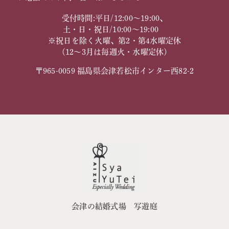
受付時間:平日/12:00～19:00、
土・日・祝日/10:00～19:00
※祝日を除く火曜、第2・第4水曜定休
（12～3月は毎週火・水曜定休）
〒965-0059 福島県会津若松市インター西82-2
会津の結婚式場 写遊庭