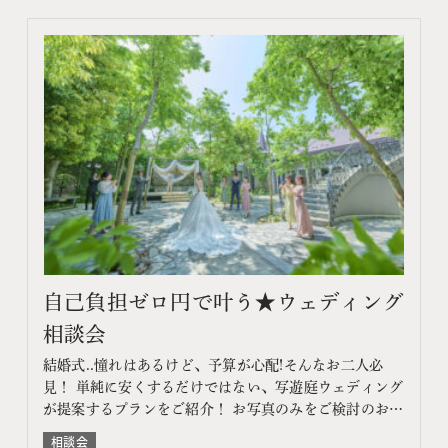
自己負担ゼロ円で叶う★ウェディング
相談会
結婚式..憧れはあるけど、予算が心配!そんなお二人必
見！ 単純に安くするだけではない、写遊庭ウェディング
が提案するプランをご紹介！ お写真のみをご検討のお客
様はフォトウェディング相談会へ このフェアに含まれる
相談会