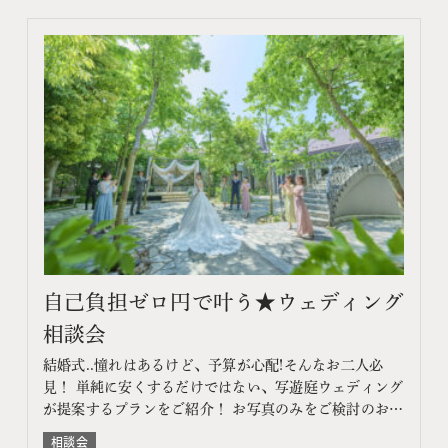
自己負担ゼロ円で叶う★ウェディング
相談会
結婚式..憧れはあるけど、予算が心配!そんなお二人必
見！ 単純に安くするだけではない、写遊庭ウェディング
が提案するプランをご紹介！ お写真のみをご検討のお客
様はフォトウェディング相談会へ このフェアに含まれる
相談会