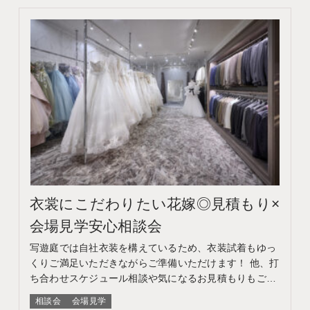
衣裳にこだわりたい花嫁◎見積もり×
会場見学安心相談会
写遊庭では自社衣装を構えているため、衣装試着もゆっ
くりご満足いただきながらご準備いただけます！ 他、打
ち合わせスケジュール相談や気になるお見積もりもご提
案♪ このフェアに含まれるコンテンツ フェア特典 特典内
相談会
会場見学
容 WEBサイトよりフェア予約をしていただき、ご来館