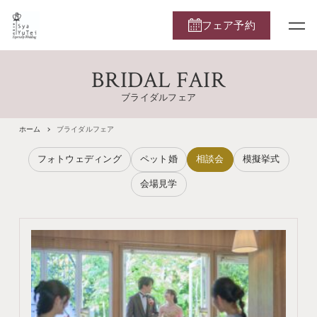
フェア予約
BRIDAL FAIR
ブライダルフェア
ホーム
ブライダルフェア
フォトウェディング
ペット婚
相談会
模擬挙式
会場見学