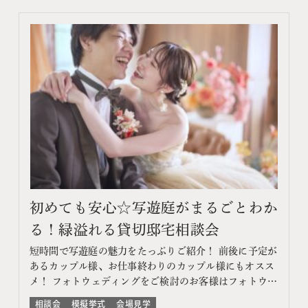
初めても安心☆写遊庭がまるごとわか
る！緑溢れる貸切邸宅相談会
短時間で写遊庭の魅力をたっぷりご紹介！ 前後に予定が
あるカップル様、お仕事終わりのカップル様にもオスス
メ！ フォトウェディングをご検討のお客様はフォトウェ
ディング相談会よりご予約ください このフェアに含まれ
相談会
模擬挙式
会場見学