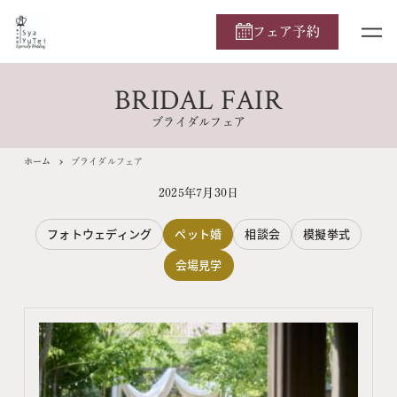
フェア予約
BRIDAL FAIR
ブライダルフェア
ホーム
ブライダルフェア
2025年7月30日
フォトウェディング
ペット婚
相談会
模擬挙式
会場見学