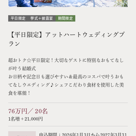
平日限定
挙式＋披露宴
期間限定
【平日限定】アットハートウェディングプ
ラン
超おトク☆平日限定！大切なゲストに特別なおもてなし
が叶う結婚式
お日柄や記念日も選びやすい＆最高のコスパで叶うおも
てなしウエディング♪シェフこだわり食材を使用した美
食を堪能！
76万円／ 20名
1名増＋21,000円
申込期間：2026年1月3日から2027年3月31