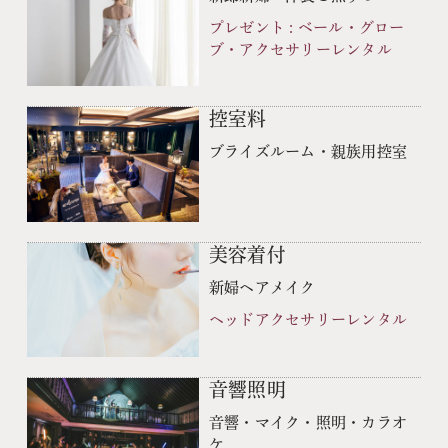
プレゼント : ベール・グロー
ブ・アクセサリーレンタル
控室料
ブライズルーム・親族用控室
美容着付
新婦ヘアメイク
ヘッドアクセサリーレンタル
音響照明
音響・マイク・照明・カラオ
ケ