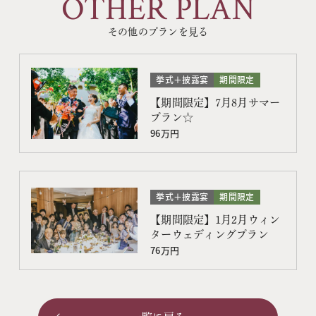
OTHER PLAN
その他のプランを見る
挙式＋披露宴
期間限定
【期間限定】7月8月サマー
プラン☆
96万円
挙式＋披露宴
期間限定
【期間限定】1月2月ウィン
ターウェディングプラン
76万円