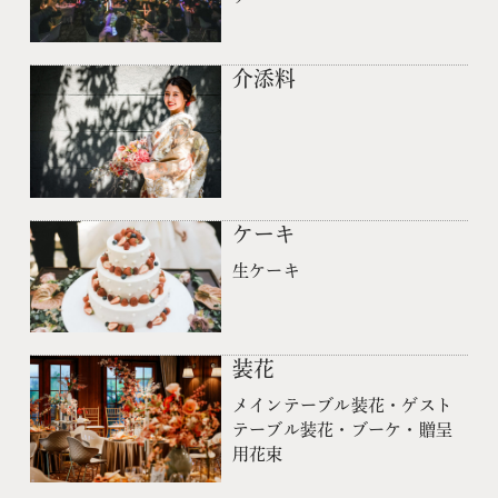
介添料
ケーキ
生ケーキ
装花
メインテーブル装花・ゲスト
テーブル装花・ブーケ・贈呈
用花束