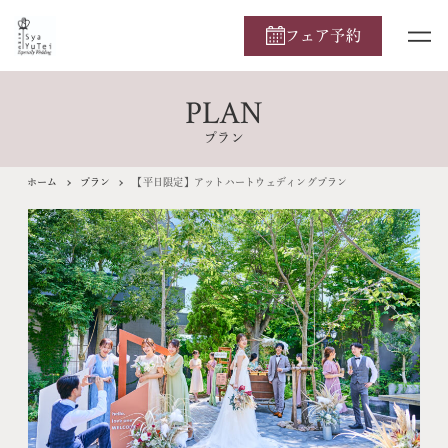
フェア予約
PLAN
プラン
ホーム
プラン
【平日限定】アットハートウェディングプラン