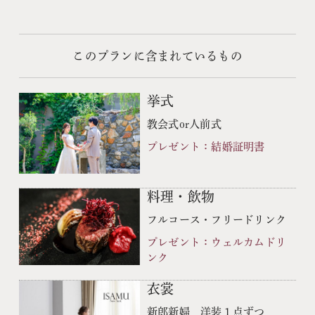
このプランに含まれているもの
挙式
教会式or人前式
プレゼント：結婚証明書
料理・飲物
フルコース・フリードリンク
プレゼント：ウェルカムドリ
ンク
衣裳
新郎新婦 洋装１点ずつ