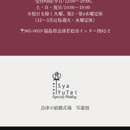
受付時間:平日/12:00～19:00、
土・日・祝日/10:00～19:00
※祝日を除く火曜、第2・第4水曜定休
（12～3月は毎週火・水曜定休）
〒965-0059 福島県会津若松市インター西82-2
会津の結婚式場 写遊庭