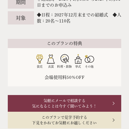
期間
日までのお申込み
◆日程：2027年12月末までの結婚式 ◆人
対象
数：20名〜110名
このプランの特典
装花
衣裳
料理・飲物
挙式
その他
会場使用料50％OFF
気軽にメールで相談する
気になることは今すぐ聞いてみよう！
このプランで見学予約する
下見をかねてお気軽にお越しください