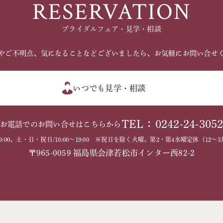
RESERVATION
ブライダルフェア・見学・相談
やご不明点、気になることなどございましたら、お気軽にお問い合せ
いつでも見学・相談
TEL：0242-24-305
お電話でのお問い合せはこちらから
～19:00、土・日・祝日/10:00～19:00 ※祝日を除く火曜、第2・第4水曜定休（1
〒965-0059 福島県会津若松市インター西82-2