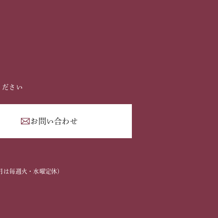
ください
お問い合わせ
2
2～3月は毎週火・水曜定休）