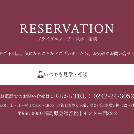
RESERVATION
ブライダルフェア・見学・相談
やご不明点、気になることなどございましたら、お気軽にお問い合せ
いつでも見学・相談
TEL：0242-24-305
お電話でのお問い合せはこちらから
～19:00、土・日・祝日/10:00～19:00 ※祝日を除く火曜、第2・第4水曜定休（1
〒965-0059 福島県会津若松市インター西82-2