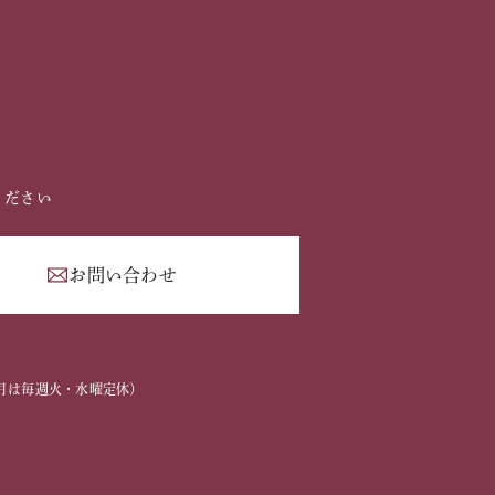
ください
お問い合わせ
2
2～3月は毎週火・水曜定休）