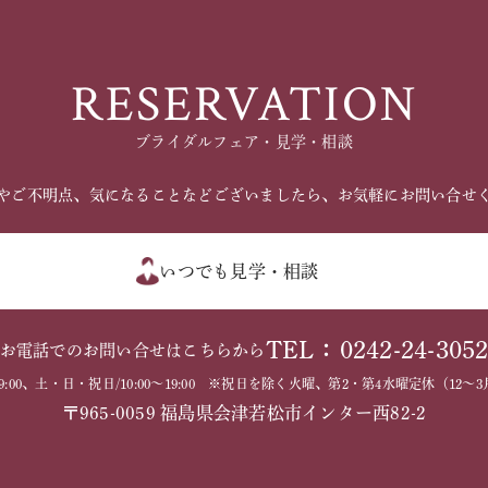
RESERVATION
ブライダルフェア・見学・相談
やご不明点、気になることなどございましたら、お気軽にお問い合せ
いつでも見学・相談
TEL：0242-24-305
お電話でのお問い合せはこちらから
～19:00、土・日・祝日/10:00～19:00 ※祝日を除く火曜、第2・第4水曜定休（1
〒965-0059 福島県会津若松市インター西82-2