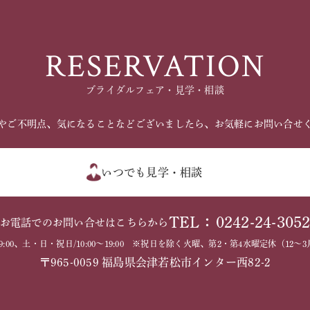
RESERVATION
ブライダルフェア・見学・相談
やご不明点、気になることなどございましたら、お気軽にお問い合せ
いつでも見学・相談
TEL：0242-24-305
お電話でのお問い合せはこちらから
～19:00、土・日・祝日/10:00～19:00 ※祝日を除く火曜、第2・第4水曜定休（1
〒965-0059 福島県会津若松市インター西82-2