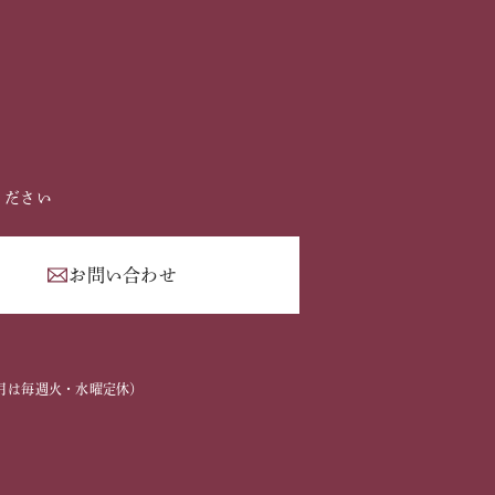
ください
お問い合わせ
2
2～3月は毎週火・水曜定休）