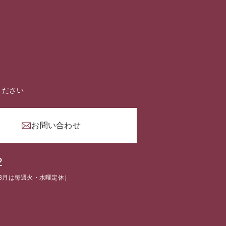
ください
お問い合わせ
2
2～3月は毎週火・水曜定休）