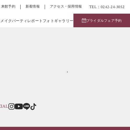
TEL：0242-24-3052
来館予約
新着情報
アクセス・採用情報
アメイク
パーティレポート
フォトギャラリー
ブライダルフェア予約
CIAL