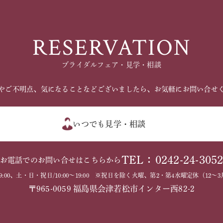
RESERVATION
ブライダルフェア・見学・相談
やご不明点、気になることなどございましたら、お気軽にお問い合せ
いつでも見学・相談
TEL：0242-24-305
お電話でのお問い合せはこちらから
～19:00、土・日・祝日/10:00～19:00 ※祝日を除く火曜、第2・第4水曜定休（1
〒965-0059 福島県会津若松市インター西82-2