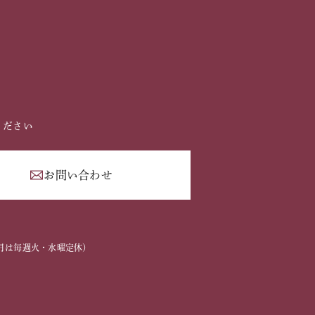
ください
お問い合わせ
2
2～3月は毎週火・水曜定休）