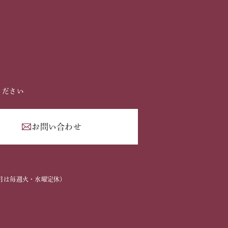
ください
お問い合わせ
2
2～3月は毎週火・水曜定休）