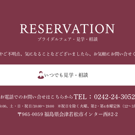
RESERVATION
ブライダルフェア・見学・相談
やご不明点、気になることなどございましたら、お気軽にお問い合せ
いつでも見学・相談
TEL：0242-24-305
お電話でのお問い合せはこちらから
～19:00、土・日・祝日/10:00～19:00 ※祝日を除く火曜、第2・第4水曜定休（1
〒965-0059 福島県会津若松市インター西82-2