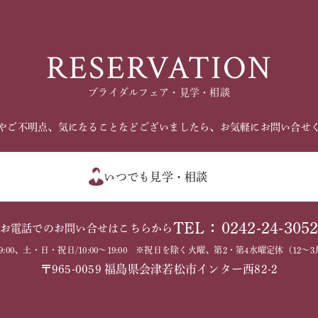
RESERVATION
ブライダルフェア・見学・相談
やご不明点、気になることなどございましたら、お気軽にお問い合せ
いつでも見学・相談
TEL：0242-24-305
お電話でのお問い合せはこちらから
～19:00、土・日・祝日/10:00～19:00 ※祝日を除く火曜、第2・第4水曜定休（1
〒965-0059 福島県会津若松市インター西82-2