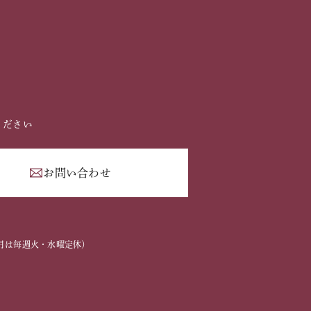
ください
お問い合わせ
2
2～3月は毎週火・水曜定休）