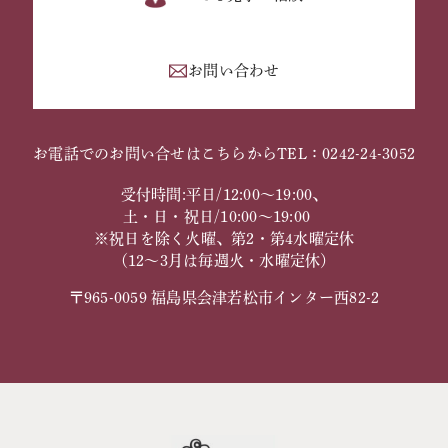
お問い合わせ
お電話でのお問い合せはこちらから
TEL：0242-24-3052
受付時間:平日/12:00～19:00、
土・日・祝日/10:00～19:00
※祝日を除く火曜、第2・第4水曜定休
（12～3月は毎週火・水曜定休）
〒965-0059 福島県会津若松市インター西82-2