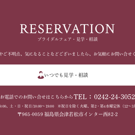
RESERVATION
ブライダルフェア・見学・相談
やご不明点、気になることなどございましたら、お気軽にお問い合せ
いつでも見学・相談
TEL：0242-24-305
お電話でのお問い合せはこちらから
～19:00、土・日・祝日/10:00～19:00 ※祝日を除く火曜、第2・第4水曜定休（1
〒965-0059 福島県会津若松市インター西82-2