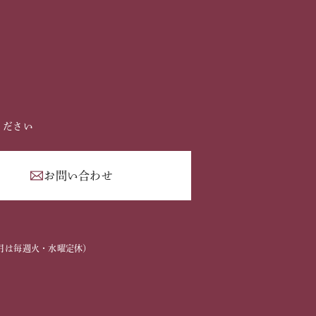
ください
お問い合わせ
2
2～3月は毎週火・水曜定休）