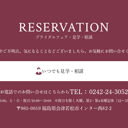
RESERVATION
ブライダルフェア・見学・相談
やご不明点、気になることなどございましたら、お気軽にお問い合せ
いつでも見学・相談
TEL：0242-24-305
お電話でのお問い合せはこちらから
～19:00、土・日・祝日/10:00～19:00 ※祝日を除く火曜、第2・第4水曜定休（1
〒965-0059 福島県会津若松市インター西82-2