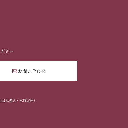
ください
お問い合わせ
2
2～3月は毎週火・水曜定休）