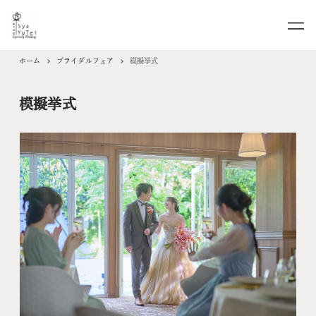
ホーム
ブライダルフェア
模擬挙式
模擬挙式